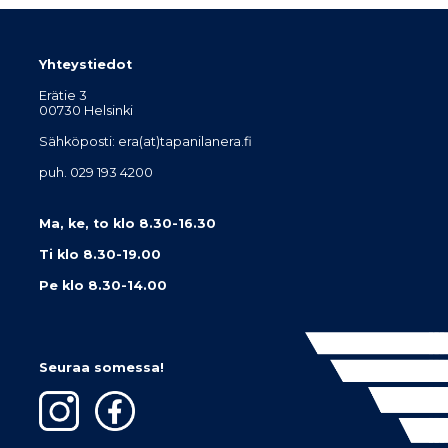
Yhteystiedot
Erätie 3
00730 Helsinki
Sähköposti: era(at)tapanilanera.fi
puh. 029 193 4200
Ma, ke, to klo 8.30-16.30
Ti klo 8.30-19.00
Pe klo 8.30-14.00
Seuraa somessa!