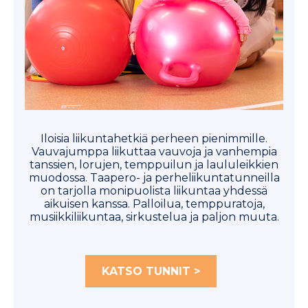
Iloisia liikuntahetkiä perheen pienimmille.
Vauvajumppa liikuttaa vauvoja ja vanhempia
tanssien, lorujen, temppuilun ja laululeikkien
muodossa. Taapero- ja perheliikuntatunneilla
on tarjolla monipuolista liikuntaa yhdessä
aikuisen kanssa. Palloilua, temppuratoja,
musiikkiliikuntaa, sirkustelua ja paljon muuta.
KATSO TUNNIT >