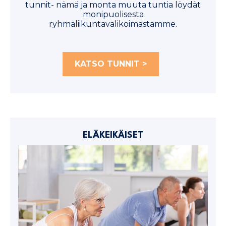
tunnit- nämä ja monta muuta tuntia löydät
monipuolisesta
ryhmäliikuntavalikoimastamme.
KATSO TUNNIT >
ELÄKEIKÄISET