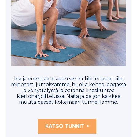
Iloa ja energiaa arkeen senioriliikunnasta. Liiku
reippaasti jumpissamme, huolla kehoa joogassa
ja venyttelyssä ja paranna lihaskuntoa
kiertoharjoittelussa. Näitä ja paljon kaikkea
muuta pääset kokemaan tunneillamme.
KATSO TUNNIT >