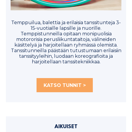
Temppuilua, balettia ja erilaisia tanssitunteja 3-
15-vuotiaille lapsille ja nuorille.
Temppistunneilla opitaan monipuolisia
motororisia perusliikuntataitoja, välineiden
käsittelyä ja harjoitellaan ryhmässä olemista.
Tanssitunneilla päästään tutustumaan erilaisiin
tanssityyleihin, luodaan koreografioita ja
harjoitellaan tanssitekniikkaa.
KATSO TUNNIT >
AIKUISET