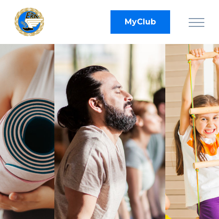
MyClub