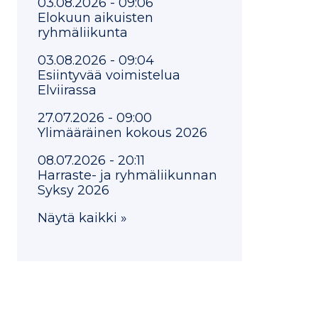
03.08.2026 - 09:06
Elokuun aikuisten
ryhmäliikunta
03.08.2026 - 09:04
Esiintyvää voimistelua
Elviirassa
27.07.2026 - 09:00
Ylimääräinen kokous 2026
08.07.2026 - 20:11
Harraste- ja ryhmäliikunnan
Syksy 2026
Näytä kaikki »