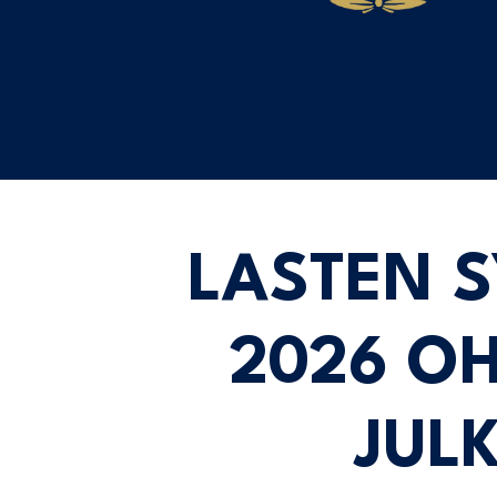
LASTEN 
2026 O
JULK