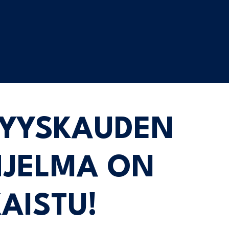
SYYSKAUDEN
HJELMA ON
AISTU!