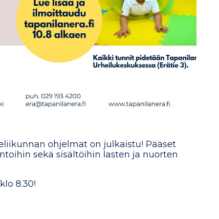
eliikunnan ohjelmat on julkaistu! Pääset
oihin sekä sisältöihin lasten ja nuorten
klo 8.30!