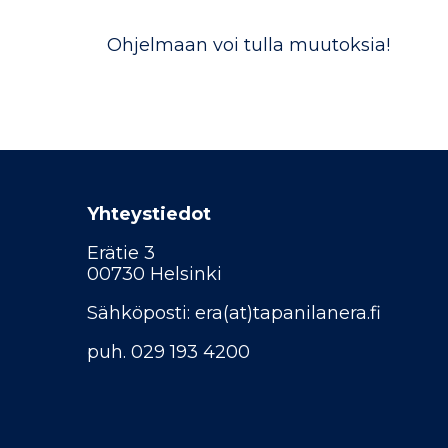
Ohjelmaan voi tulla muutoksia!
Yhteystiedot
Erätie 3
00730 Helsinki
Sähköposti: era(at)tapanilanera.fi
puh. 029 193 4200